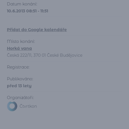
Datum konání:
10.6.2013 08:51 - 11:51
Přidat do Google kalendáře
Místo konání:
Horká vana
Česká 222/11, 370 01 České Budějovice
Registrace:
Publikováno:
před 13 lety
Organizátoři:
Čtvrtkon