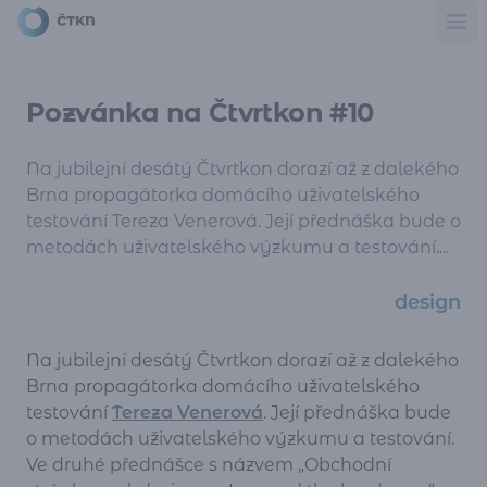
Ote
Pozvánka na Čtvrtkon #10
Na jubilejní desátý Čtvrtkon dorazí až z dalekého
Brna propagátorka domácího uživatelského
testování Tereza Venerová. Její přednáška bude o
metodách uživatelského výzkumu a testování....
design
Na jubilejní desátý Čtvrtkon dorazí až z dalekého
Brna propagátorka domácího uživatelského
testování
Tereza Venerová
. Její přednáška bude
o metodách uživatelského výzkumu a testování.
Ve druhé přednášce s názvem „Obchodní