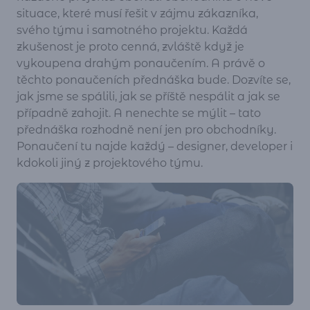
situace, které musí řešit v zájmu zákazníka,
svého týmu i samotného projektu. Každá
zkušenost je proto cenná, zvláště když je
vykoupena drahým ponaučením. A právě o
těchto ponaučeních přednáška bude. Dozvíte se,
jak jsme se spálili, jak se příště nespálit a jak se
případně zahojit. A nenechte se mýlit – tato
přednáška rozhodně není jen pro obchodníky.
Ponaučení tu najde každý – designer, developer i
kdokoli jiný z projektového týmu.