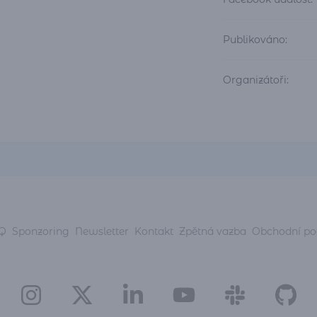
Publikováno:
Organizátoři:
Q
Sponzoring
Newsletter
Kontakt
Zpětná vazba
Obchodní p