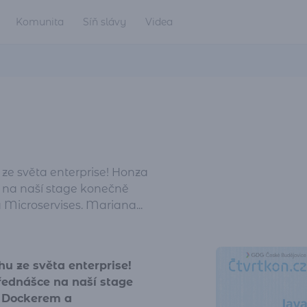
Komunita
Síň slávy
Videa
 ze světa enterprise! Honza
 na naší stage konečně
a Microservises. Mariana...
hu ze světa enterprise!
řednášce na naší stage
 s Dockerem a