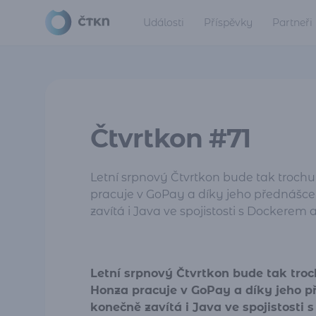
Události
Příspěvky
Partneři
Čtvrtkon #71
Letní srpnový Čtvrtkon bude tak trochu
pracuje v GoPay a díky jeho přednášce
zavítá i Java ve spojistosti s Dockerem 
Letní srpnový Čtvrtkon bude tak troc
Honza pracuje v GoPay a díky jeho p
konečně zavítá i Java ve spojistosti