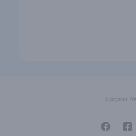
O projektu
FA