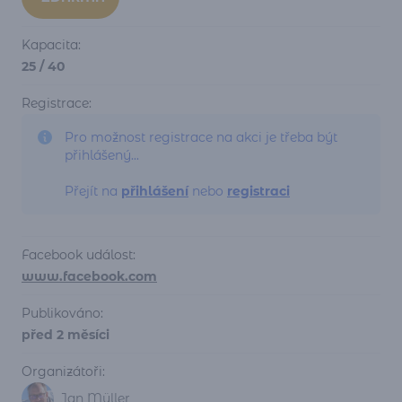
Kapacita:
25 / 40
Registrace:
Pro možnost registrace na akci je třeba být
přihlášený...
Přejít na
přihlášení
nebo
registraci
Facebook událost:
www.facebook.com
Publikováno:
před 2 měsíci
Organizátoři:
Jan Müller