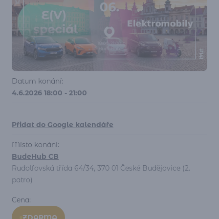
Datum konání:
4.6.2026 18:00 - 21:00
Přidat do Google kalendáře
Místo konání:
BudeHub CB
Rudolfovská třída 64/34, 370 01 České Budějovice (2.
patro)
Cena:
ZDARMA