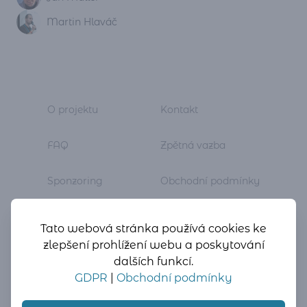
Martin Hlaváč
O projektu
Kontakt
FAQ
Zpětná vazba
Sponzoring
Obchodní podmínky
Newsletter
GDPR
Tato webová stránka používá cookies ke
zlepšení prohlížení webu a poskytování
dalších funkcí.
GDPR
|
Obchodní podmínky