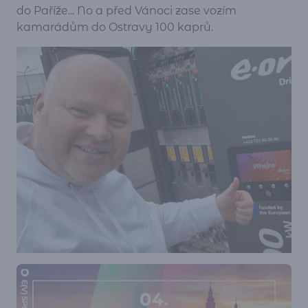
do Paříže... No a před Vánoci zase vozím
kamarádům do Ostravy 100 kaprů.