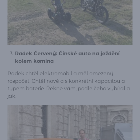
Radek Červený: Čínské auto na ježdění
kolem komína
Radek chtěl elektromobil a měl omezený
rozpočet. Chtěl nové a s konkrétní kapacitou a
typem baterie. Řekne vám, podle čeho vybíral a
jak.