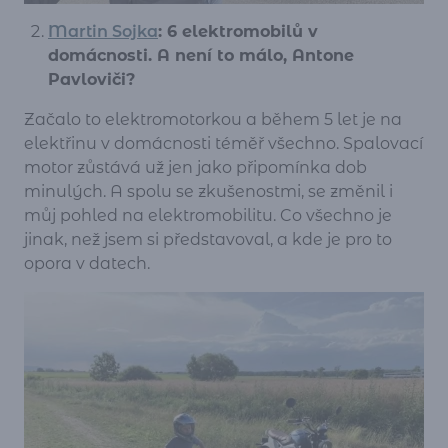
Martin Sojka
: 6 elektromobilů v
domácnosti. A není to málo, Antone
Pavloviči?
Začalo to elektromotorkou a během 5 let je na
elektřinu v domácnosti téměř všechno. Spalovací
motor zůstává už jen jako připomínka dob
minulých. A spolu se zkušenostmi, se změnil i
můj pohled na elektromobilitu. Co všechno je
jinak, než jsem si představoval, a kde je pro to
opora v datech.