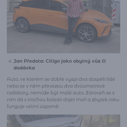
Jan Předota: Citigo jako obytný vůz či
dodávka
Auto, ve kterém se dobře vyspí dva dospělí lidé
nebo se v něm převezou dva dvoumetrové
radiátory, nemůže být malé auto. Zároveň se s
ním dá s trochou bolesti dojet moři a zbytek roku
funguje velmi úsporně.