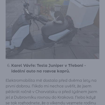
Karel Vávře: Tesla Juniper v Třeboni -
ideální auto na rozvoz kaprů.
Elektromobilita mě dostala před dvěma lety na
první dobrou. Nikdo mi nechce uvěřit, že jsem
pětkrát ročně v Chorvatsku a před týdnem jsem
jel z Dubrovníku rovnou do Krakova. Nebo když
se tak rozhodnete, že o víkendu vezmete rodinu