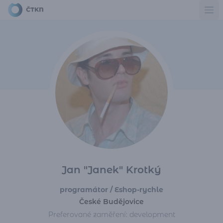
Ote
Jan "Janek" Krotký
programátor / Eshop-rychle
České Budějovice
Preferované zaměření: development