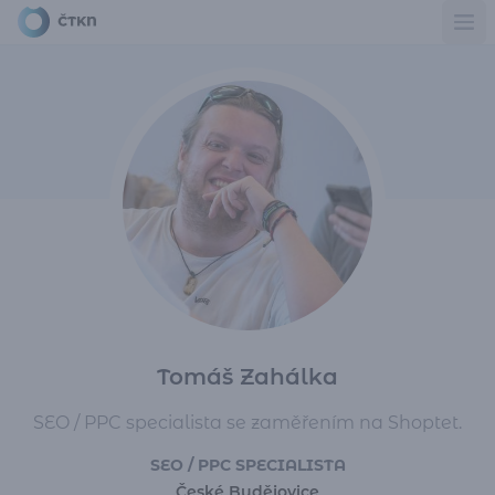
Ote
Tomáš Zahálka
SEO / PPC specialista se zaměřením na Shoptet.
SEO / PPC SPECIALISTA
České Budějovice