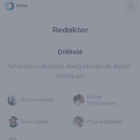
Ote
Redaktor
Držitelé
Tohle jsou uživatelé, který již odznak získali.
Přidáš se?
Anička
Martin Hlaváč
Michalovová
Karel Hladiš
Michal Oktábec